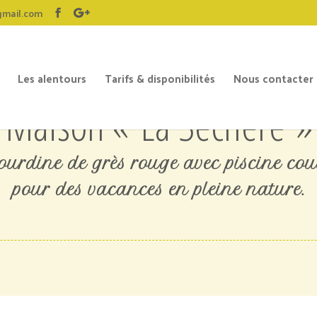
gmail.com
Les alentours
Tarifs & disponibilités
Nous contacter
Maison « La Séchère »
urdine de grès rouge avec piscine cou
pour des vacances en pleine nature.