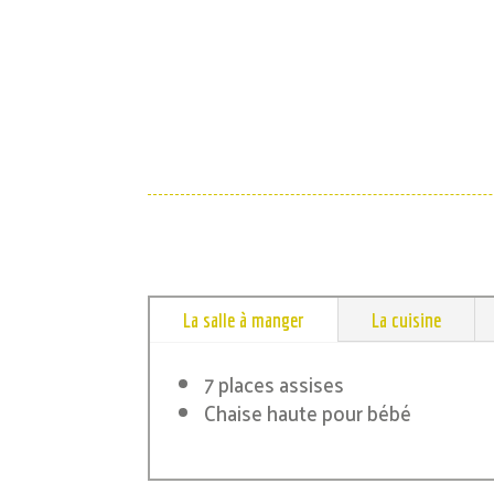
La salle à manger
La cuisine
7 places assises
Chaise haute pour bébé