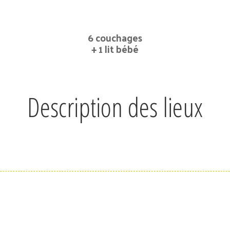
6 couchages
+ 1 lit bébé
Description des lieux