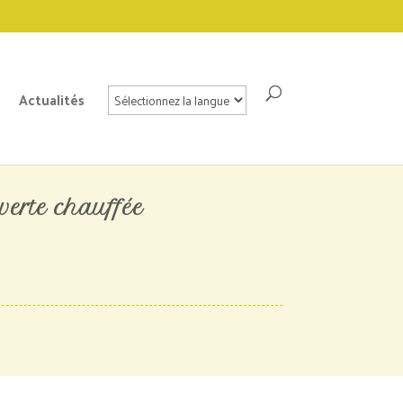
Actualités
verte chauffée