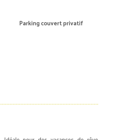
Parking couvert privatif
Idéale pour des vacances de rêve