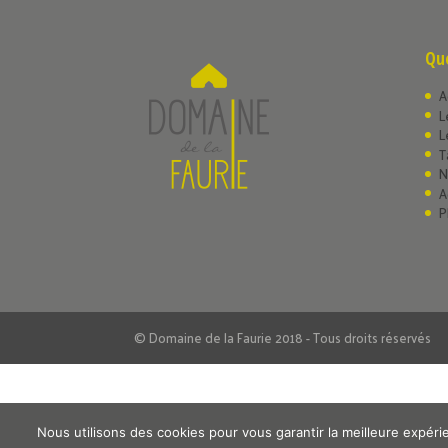
Que
A
L
L
T
N
A
P
© Domaine de la Faurie 2018 - Tous droits réservés
Nous utilisons des cookies pour vous garantir la meilleure expérie