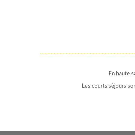
En haute s
Les courts séjours so